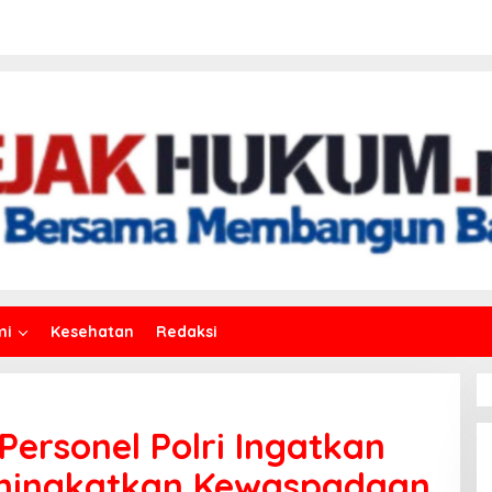
mi
Kesehatan
Redaksi
 Personel Polri Ingatkan
ningkatkan Kewaspadaan