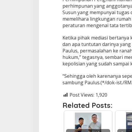
perhimpunan yang anggotanya 
Susun yang mempunyai tugas 
memelihara lingkungan rumah 
peraturan mengenai tata terti
Ketika pihak mediasi bertanya 
dan apa tuntutan darinya yang
Paulus, permasalahan ke ranah 
hukum,” tegasnya, sembari men
kepolisian yang sudah sampai 
“Sehingga oleh karenanya seper
sambung Paulus.(*/dok-ist./RM
Post Views:
1,920
Related Posts: