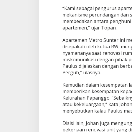
“Kami sebagai pengurus aparte
mekanisme perundangan dan s
membedakan antara penghuni 
apartemen,” ujar Topan.
Apartemen Metro Sunter ini me
disepakati oleh ketua RW, men
nyamananya saat renovasi rum
miskomunikasi dengan pihak p
Paulus dijelaskan dengan ber
Pergub,” ulasnya.
Kemudian dalam kesempatan la
memberikan kesempatan kepada
Kelurahan Papanggo. “Sebaiknya
atau kekeluargaan,” kata Johan 
menyebutkan kalau Paulus masi
Disisi lain, Johan juga mengu
pekerjaan renovasi unit yang di