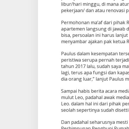
libur/hari minggu, di mana atu
pekerjaan/ dan atau renovasi p
Permohonan ma’af dari pihak R
apartemen langsung di jawab d
bisa, persoalan ini harus lanj
menyambar ajakan pak ketua 
Paulus dalam kesempatan ter
peristiwa serupa pernah terjadi
tahun 2017 lalu, sudah saya ma
lagi, terus apa fungsi dan kapa
dia orang luar,” lanjut Paulus
Sampai habis berita acara medi
mulut Leo, padahal awak media
Leo. dalam hal ini dari pihak p
seolah sepertinya sudah disetti
Dan padahal seharusnya mesti
Perhimpunan Penghuni Rumah