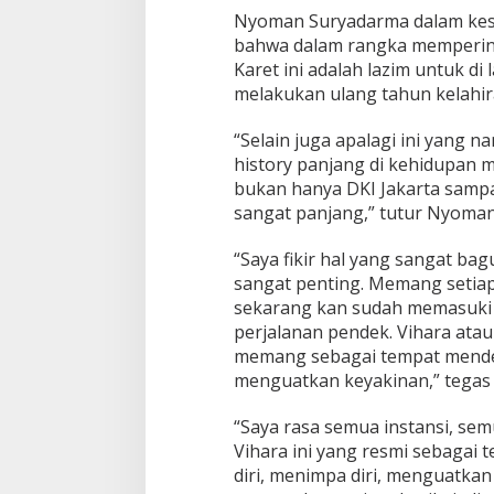
Nyoman Suryadarma dalam kes
bahwa dalam rangka memperinga
Karet ini adalah lazim untuk di
melakukan ulang tahun kelahir
“Selain juga apalagi ini yang
history panjang di kehidupan 
bukan hanya DKI Jakarta sampai
sangat panjang,” tutur Nyoma
“Saya fikir hal yang sangat b
sangat penting. Memang setiap 
sekarang kan sudah memasuki t
perjalanan pendek. Vihara at
memang sebagai tempat mende
menguatkan keyakinan,” tega
“Saya rasa semua instansi, se
Vihara ini yang resmi sebagai
diri, menimpa diri, menguatk