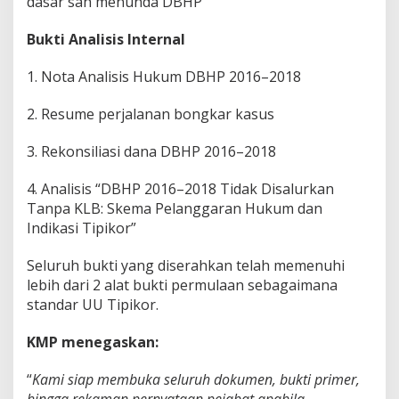
dasar sah menunda DBHP
Bukti Analisis Internal
1. Nota Analisis Hukum DBHP 2016–2018
2. Resume perjalanan bongkar kasus
3. Rekonsiliasi dana DBHP 2016–2018
4. Analisis “DBHP 2016–2018 Tidak Disalurkan
Tanpa KLB: Skema Pelanggaran Hukum dan
Indikasi Tipikor”
Seluruh bukti yang diserahkan telah memenuhi
lebih dari 2 alat bukti permulaan sebagaimana
standar UU Tipikor.
KMP menegaskan:
“
Kami siap membuka seluruh dokumen, bukti primer,
hingga rekaman pernyataan pejabat apabila