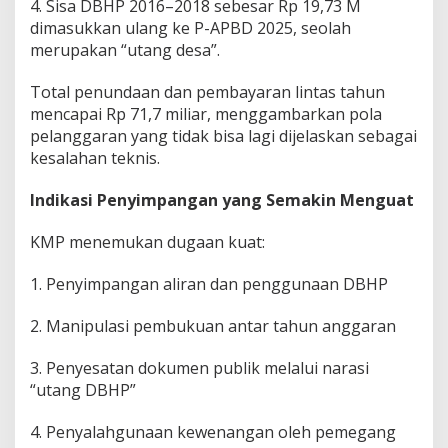
4. Sisa DBHP 2016–2018 sebesar Rp 19,73 M
K
dimasukkan ulang ke P-APBD 2025, seolah
merupakan “utang desa”.
Total penundaan dan pembayaran lintas tahun
mencapai Rp 71,7 miliar, menggambarkan pola
pelanggaran yang tidak bisa lagi dijelaskan sebagai
kesalahan teknis.
Indikasi Penyimpangan yang Semakin Menguat
KMP menemukan dugaan kuat:
1. Penyimpangan aliran dan penggunaan DBHP
2. Manipulasi pembukuan antar tahun anggaran
3. Penyesatan dokumen publik melalui narasi
“utang DBHP”
4. Penyalahgunaan kewenangan oleh pemegang