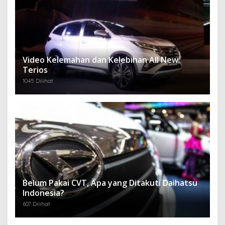
Video Kelemahan dan Kelebihan All New
Terios
1045 Dilihat
Belum Pakai CVT, Apa yang Ditakuti Daihatsu
Indonesia?
607 Dilihat